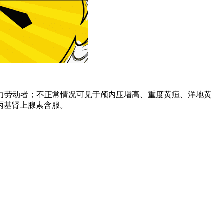
和体力劳动者；不正常情况可见于颅内压增高、重度黄疸、洋地黄
丙基肾上腺素含服。