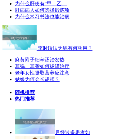
为什么肝炎有“甲、乙、
肝病病人如何选择锻炼项
为什么常习书法也能治病
李时珍认为锦有何功用？
麻黄附子细辛汤治发热
耳鸣、耳聋如何拔罐治疗
老年女性摄取营养应注意
姑娘为何会长胡须？
随机推荐
热门推荐
月经过多患者如