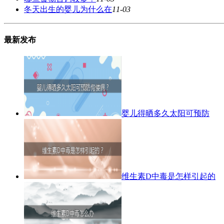
冬天出生的婴儿为什么在
11-03
最新发布
婴儿得晒多久太阳可预防
维生素D中毒是怎样引起的