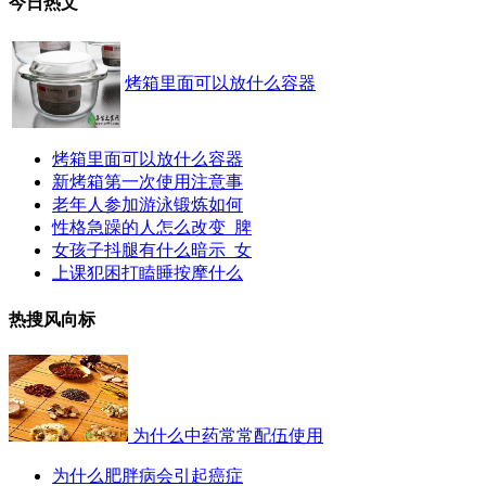
今日热文
烤箱里面可以放什么容器
烤箱里面可以放什么容器
新烤箱第一次使用注意事
老年人参加游泳锻炼如何
性格急躁的人怎么改变_脾
女孩子抖腿有什么暗示_女
上课犯困打瞌睡按摩什么
热搜风向标
为什么中药常常配伍使用
为什么肥胖病会引起癌症