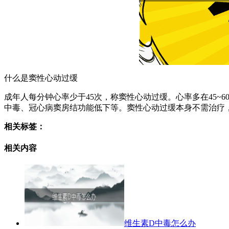
什么是窦性心动过缓
成年人每分钟心率少于45次，称窦性心动过缓。心率多在45~
中毒、冠心病窦房结功能低下等。窦性心动过缓本身不需治疗
相关标签：
相关内容
维生素D中毒怎么办