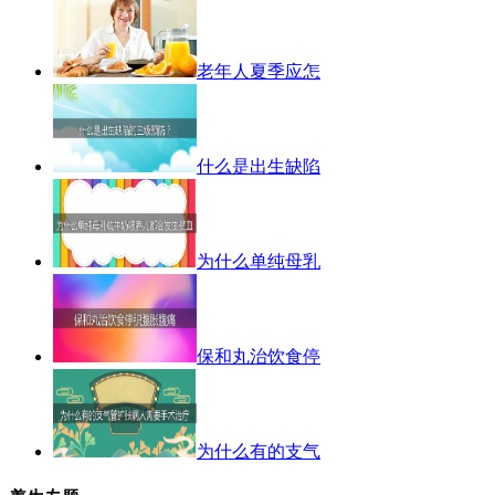
老年人夏季应怎
什么是出生缺陷
为什么单纯母乳
保和丸治饮食停
为什么有的支气