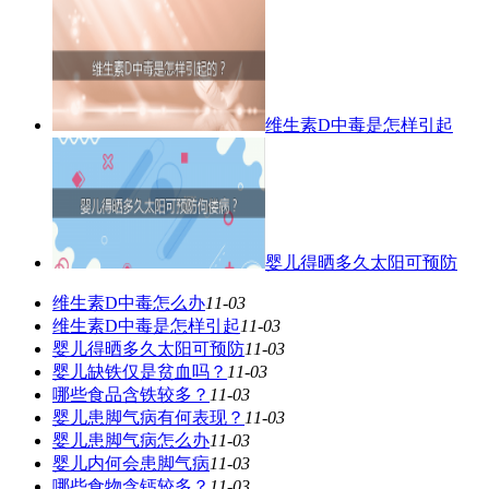
维生素D中毒是怎样引起
婴儿得晒多久太阳可预防
维生素D中毒怎么办
11-03
维生素D中毒是怎样引起
11-03
婴儿得晒多久太阳可预防
11-03
婴儿缺铁仅是贫血吗？
11-03
哪些食品含铁较多？
11-03
婴儿患脚气病有何表现？
11-03
婴儿患脚气病怎么办
11-03
婴儿内何会患脚气病
11-03
哪些食物含钙较多？
11-03