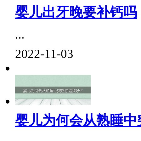
婴儿出牙晚要补钙吗
...
2022-11-03
婴儿为何会从熟睡中