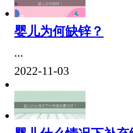
婴儿为何缺锌？
...
2022-11-03