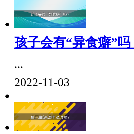
孩子会有“异食癖”吗
...
2022-11-03