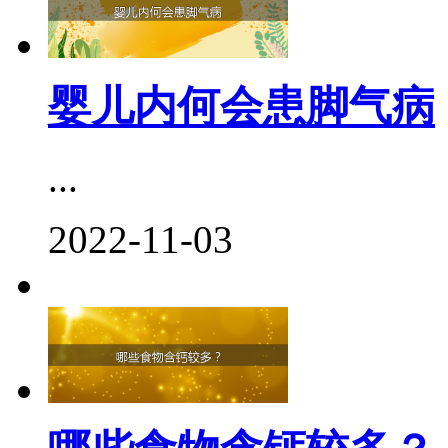
婴儿内何会患脚气病
...
2022-11-03