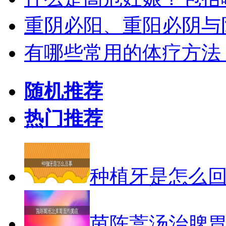
重阴必阳、重阳必阴与
有哪些常用的体疗方法
随机推荐
热门推荐
种植牙是怎么
茵陈蒿汤治脾