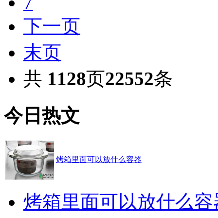
7
下一页
末页
共
1128
页
22552
条
今日热文
烤箱里面可以放什么容器
烤箱里面可以放什么容