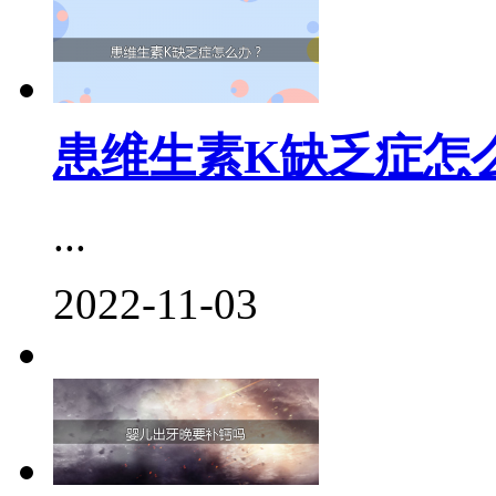
患维生素K缺乏症怎
...
2022-11-03