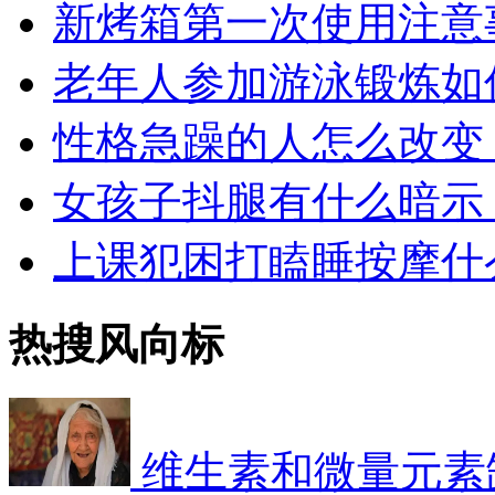
新烤箱第一次使用注意
老年人参加游泳锻炼如
性格急躁的人怎么改变
女孩子抖腿有什么暗示
上课犯困打瞌睡按摩什
热搜风向标
维生素和微量元素