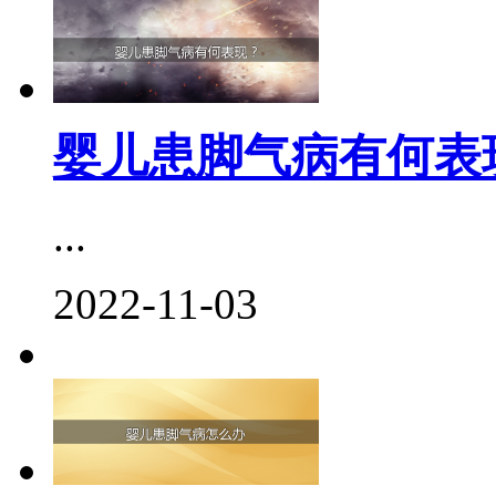
婴儿患脚气病有何表
...
2022-11-03