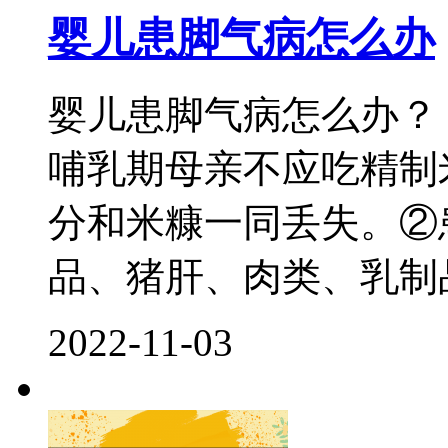
婴儿患脚气病怎么办
婴儿患脚气病怎么办？
哺乳期母亲不应吃精制
分和米糠一同丢失。②
品、猪肝、肉类、乳制品
2022-11-03