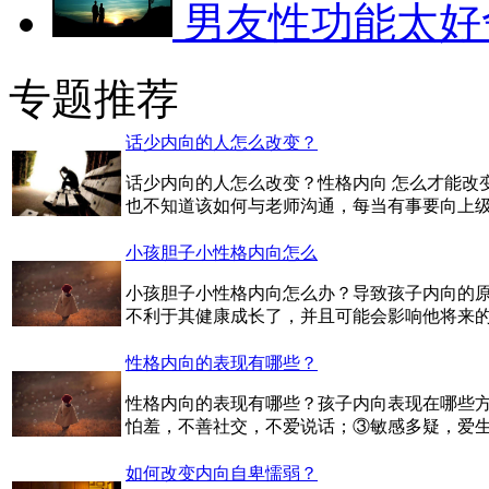
男友性功能太好
专题推荐
话少内向的人怎么改变？
话少内向的人怎么改变？性格内向 怎么才能改
也不知道该如何与老师沟通，每当有事要向上级领
小孩胆子小性格内向怎么
小孩胆子小性格内向怎么办？导致孩子内向的原
不利于其健康成长了，并且可能会影响他将来的人生
性格内向的表现有哪些？
性格内向的表现有哪些？孩子内向表现在哪些方
怕羞，不善社交，不爱说话；③敏感多疑，爱生闷
如何改变内向自卑懦弱？