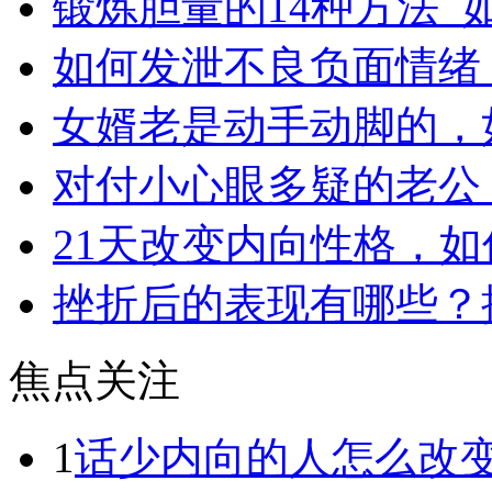
锻炼胆量的14种方法_
如何发泄不良负面情绪
女婿老是动手动脚的，
对付小心眼多疑的老公
21天改变内向性格，如
挫折后的表现有哪些？
焦点关注
1
话少内向的人怎么改