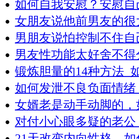
如何自我安慰？安慰自
女朋友说他前男友的很
男朋友说怕控制不住自
男友性功能太好舍不得
锻炼胆量的14种方法_
如何发泄不良负面情绪
女婿老是动手动脚的，
对付小心眼多疑的老公
21天改变内向性格，如