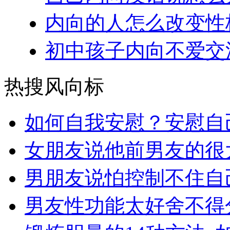
内向的人怎么改变性
初中孩子内向不爱交
热搜风向标
如何自我安慰？安慰自
女朋友说他前男友的很
男朋友说怕控制不住自
男友性功能太好舍不得