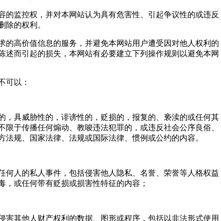
容的监控权，并对本网站认为具有危害性、引起争议性的或违反
删除的权利。
求的高价值信息的服务，并避免本网站用户遭受因对他人权利的
陈述而引起的损失，本网站有必要建立下列操作规则以避免本网
不可以：
的，具威胁性的，诽谤性的，贬损的，报复的、亵渎的或任何其
不限于传播任何煽动、教唆违法犯罪的，或违反社会公序良俗、
方法规、国家法律、法规或国际法律、惯例或公约的内容。
任何人的私人事件，包括侵害他人隐私、名誉、荣誉等人格权益
毒，或任何带有贬损或损害性特征的内容；
侵害其他人财产权利的数据、图形或程序，包括以非法形式使用