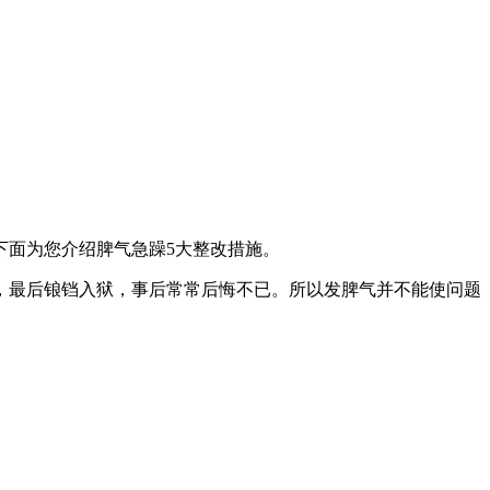
下面为您介绍脾气急躁5大整改措施。
，最后锒铛入狱，事后常常后悔不已。所以发脾气并不能使问题