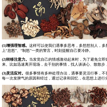
(1)增强理智感。
这样可以使我们遇事多思考，多想想别人，多
上“息怒”、“制怒”一类的警言，时刻提醒自己要冷静。
(2)转移注意力。
当发觉自己的情感激动起来时，为了避免立即
来。比如迅速离开现场，去干别的事情，找人谈谈心、散散步
(3)灵活应对。
很多事情有多种处理办法，遇事要灵活行事，不
每一次发脾气的原因和经过，通过记录和回忆，在思想上进行