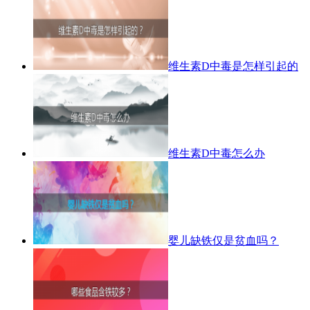
维生素D中毒是怎样引起的
维生素D中毒怎么办
婴儿缺铁仅是贫血吗？