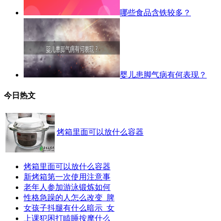
哪些食品含铁较多？
婴儿患脚气病有何表现？
今日热文
烤箱里面可以放什么容器
烤箱里面可以放什么容器
新烤箱第一次使用注意事
老年人参加游泳锻炼如何
性格急躁的人怎么改变_脾
女孩子抖腿有什么暗示_女
上课犯困打瞌睡按摩什么