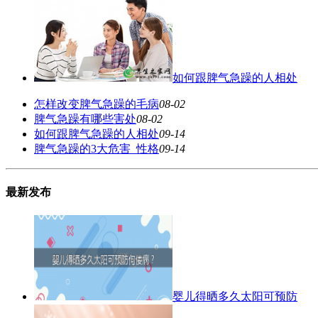
如何跟脾气急躁的人相处
怎样改变脾气急躁的毛病
08-02
脾气急躁有哪些害处
08-02
如何跟脾气急躁的人相处
09-14
脾气急躁的3大危害_性格
09-14
最新发布
婴儿得晒多久太阳可预防