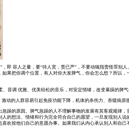
量”，即 容人之量，要“待人宽，责已严”，不要动辄指责怪罪别
，如果把你调个位置，有人对你大发脾气，你会怎么想？所以，
柔、音调 优雅、优美轻松的音乐，对安定情绪，改变暴躁的脾气
愁、激动的人群容易引起免疫功能下降，机体的杀伤力、吞噬病原
出急躁的原因。脾气急躁的人不理解事物的发展有其客观规律，
别人的想法、情绪和行为完全符合自己的愿望，一旦发现别人说
也喜欢按他们自己的意愿办事。如果我们从内心承认别人和自己