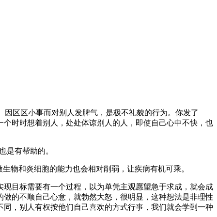
人。因区区小事而对别人发脾气，是极不礼貌的行为。你发了
一个时时想着别人，处处体谅别人的人，即使自己心中不快，也
也是有帮助的。
微生物和炎细胞的能力也会相对削弱，让疾病有机可乘。
实现目标需要有一个过程，以为单凭主观愿望急于求成，就会成
的做的不顺自己心意，就勃然大怒，很明显，这种想法是非理性
不同，别人有权按他们自己喜欢的方式行事，我们就会学到一种