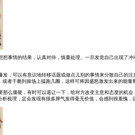
想想事情的结果，认真对待，慎重处理。一旦发觉自己出现了冲
爆发，可以有意识地转移话题或做点儿别的事情来分散自己的注
，或者干脆到操场上猛跑几圈，这样可将因盛怒激发出来的能量
要那么僵硬，有时可以退让一下，给对方改变主意和态度的机会
分析梳理，定会发现有很多脾气发得毫无价值，会感到很羞愧，