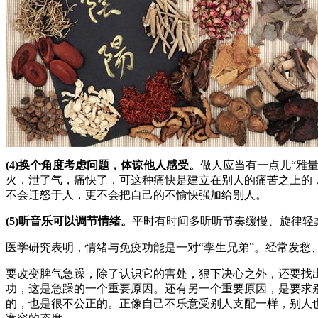
(4)换个角度考虑问题，体谅他人感受。
做人应当有一点儿“雅
火，泄了气，痛快了，可这种痛快是建立在别人的痛苦之上的
不会迁怒于人，更不会把自己的不愉快强加给别人。
(5)听音乐可以调节情绪。
平时有时间多听听节奏缓慢、旋律轻
医学研究表明，情绪与免疫功能是一对“孪生兄弟”。经常发
要改变脾气急躁，除了认识它的害处，狠下决心之外，还要找
功，这是急躁的一个重要原因。还有另一个重要原因，是要求
的，也是很不公正的。正像自己不乐意受别人支配一样，别人