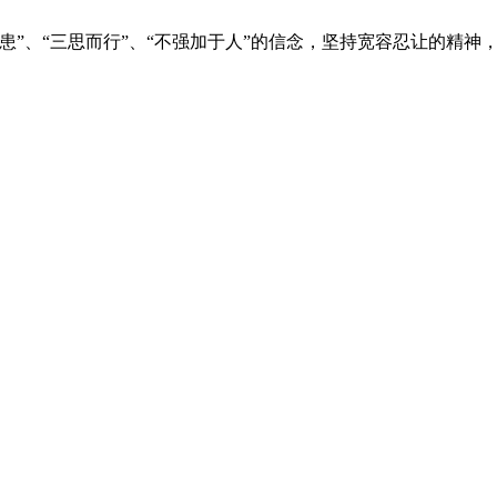
患”、“三思而行”、“不强加于人”的信念，坚持宽容忍让的精