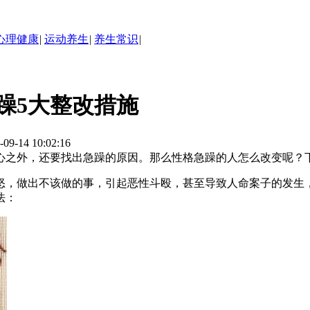
心理健康
|
运动养生
|
养生常识
|
躁5大整改措施
14 10:02:16
心之外，还要找出急躁的原因。那么性格急躁的人怎么改变呢？
怒，做出不该做的事，引起恶性斗殴，甚至导致人命案子的发生
法：