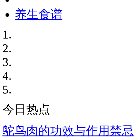
养生食谱
今日热点
鸵鸟肉的功效与作用禁忌