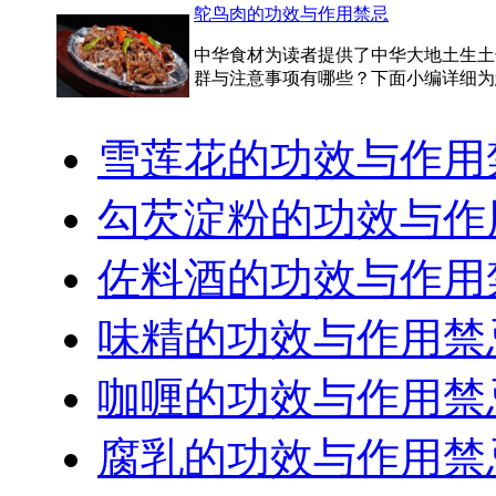
鸵鸟肉的功效与作用禁忌
中华食材为读者提供了中华大地土生土长
群与注意事项有哪些？下面小编详细为您
雪莲花的功效与作用
勾芡淀粉的功效与作
佐料酒的功效与作用
味精的功效与作用禁
咖喱的功效与作用禁
腐乳的功效与作用禁