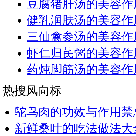
豆腐猪肝汤的美容作
健乳润肤汤的美容作
三仙禽参汤的美容作
虾仁归芪粥的美容作
药炖脚筋汤的美容作
热搜风向标
鸵鸟肉的功效与作用禁
新鲜桑叶的吃法做法大