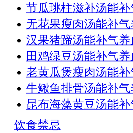
节瓜珧柱滋补汤能补
无花果瘦肉汤能补气
汉果猪蹄汤能补气养
田鸡绿豆汤能补气养
老黄瓜煲瘦肉汤能补
牛鳅鱼排骨汤能补气
昆布海藻黄豆汤能补
饮食禁忌