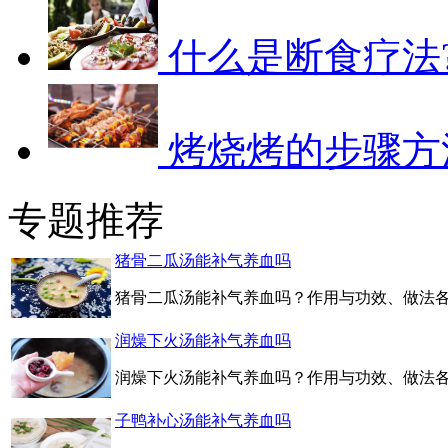
什么是断食疗法
烤烧烤的步骤方
专题推荐
猪骨二瓜汤能补气养血吗
猪骨二瓜汤能补气养血吗？作用与功效、做法各
润燥下火汤能补气养血吗
润燥下火汤能补气养血吗？作用与功效、做法各
子鸭补心汤能补气养血吗