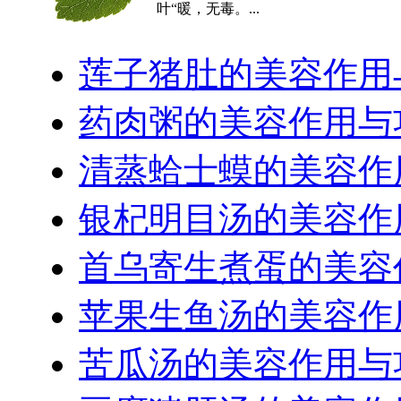
叶“暖，无毒。...
莲子猪肚的美容作用
药肉粥的美容作用与
清蒸蛤士蟆的美容作
银杞明目汤的美容作
首乌寄生煮蛋的美容
苹果生鱼汤的美容作
苦瓜汤的美容作用与