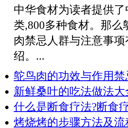
中华食材为读者提供了
类,800多种食材。那
肉禁忌人群与注意事项
绍。...
鸵鸟肉的功效与作用禁
新鲜桑叶的吃法做法大
什么是断食疗法?断食
烤烧烤的步骤方法及流