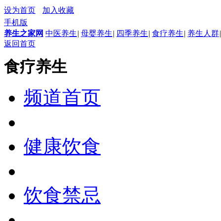
设为首页
加入收藏
手机版
养生之家网
中医养生
|
母婴养生
|
四季养生
|
食疗养生
|
养生人群
|
返回首页
食疗养生
频道首页
健康饮食
饮食禁忌