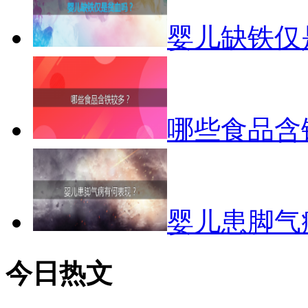
婴儿缺铁仅
哪些食品含
婴儿患脚气
今日热文