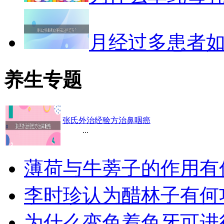
月经过多患者
养生专题
张氏外治经验方治鼻咽癌
...
薄荷与牛蒡子的作用有
李时珍认为醋林子有何
为什么变色着色牙可进