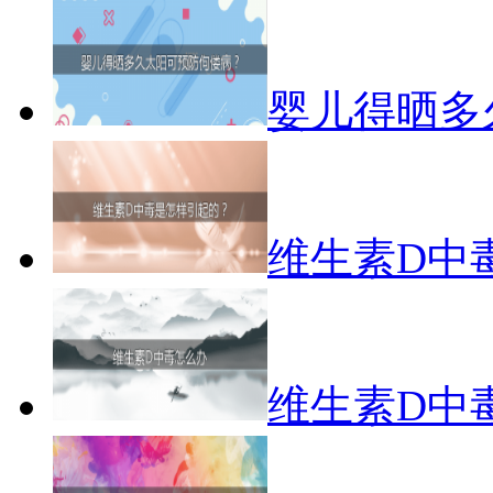
婴儿得晒多
维生素D中
维生素D中