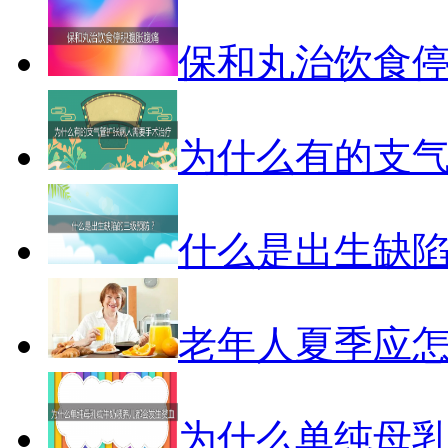
保和丸治饮食
为什么有的支
什么是出生缺
老年人夏季应
为什么单纯母