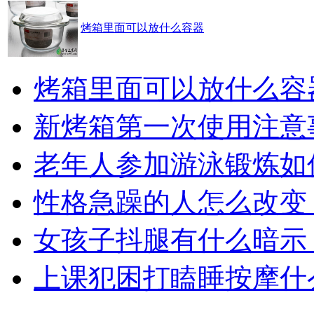
烤箱里面可以放什么容器
烤箱里面可以放什么容
新烤箱第一次使用注意
老年人参加游泳锻炼如
性格急躁的人怎么改变
女孩子抖腿有什么暗示
上课犯困打瞌睡按摩什