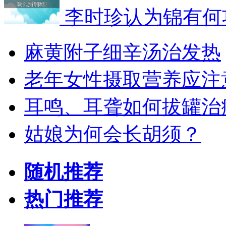
李时珍认为锦有何
麻黄附子细辛汤治发热
老年女性摄取营养应注
耳鸣、耳聋如何拔罐治
姑娘为何会长胡须？
随机推荐
热门推荐