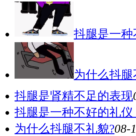
抖腿是一种
为什么抖腿
抖腿是肾精不足的表现
抖腿是一种不好的礼仪
为什么抖腿不礼貌?
08-