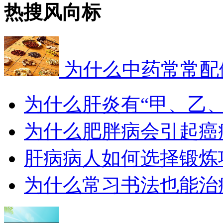
热搜风向标
为什么中药常常配
为什么肝炎有“甲、乙
为什么肥胖病会引起癌
肝病病人如何选择锻炼
为什么常习书法也能治