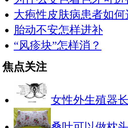
大疱性皮肤病患者如何
胎动不安怎样进补
“风疹块”怎样消？
焦点关注
女性外生殖器
桑叶可以做枕