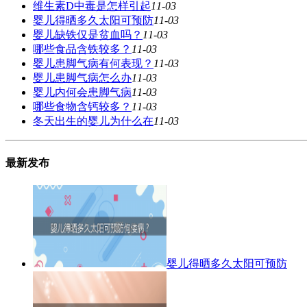
维生素D中毒是怎样引起
11-03
婴儿得晒多久太阳可预防
11-03
婴儿缺铁仅是贫血吗？
11-03
哪些食品含铁较多？
11-03
婴儿患脚气病有何表现？
11-03
婴儿患脚气病怎么办
11-03
婴儿内何会患脚气病
11-03
哪些食物含钙较多？
11-03
冬天出生的婴儿为什么在
11-03
最新发布
婴儿得晒多久太阳可预防