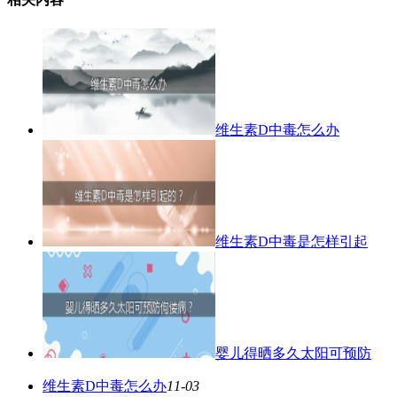
维生素D中毒怎么办
维生素D中毒是怎样引起
婴儿得晒多久太阳可预防
维生素D中毒怎么办
11-03