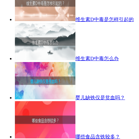
维生素D中毒是怎样引起的
维生素D中毒怎么办
婴儿缺铁仅是贫血吗？
哪些食品含铁较多？