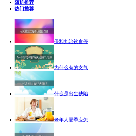
随机推荐
热门推荐
保和丸治饮食停
为什么有的支气
什么是出生缺陷
老年人夏季应怎