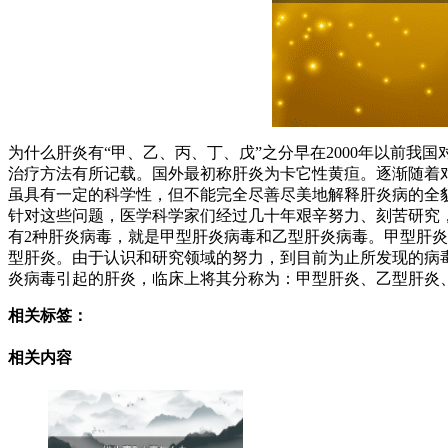
为什么肝炎有“甲、乙、丙、丁、戊”之分早在2000年以前
治疗方法有所记载。国外最初称肝炎为卡它性黄疸。逐渐随着
虽具有一定的科学性，但不能完全尽善尽美地解释肝炎病的全
针对这些问题，医学科学家们经过几十年艰辛努力、刻苦研究，
有2种肝炎病毒，就是甲型肝炎病毒和乙型肝炎病毒。甲型肝
型肝炎。由于认识和研究领域的努力，到目前为止所发现的病
炎病毒引起的肝炎，临床上将其分称为：甲型肝炎、乙型肝炎
相关标签：
相关内容