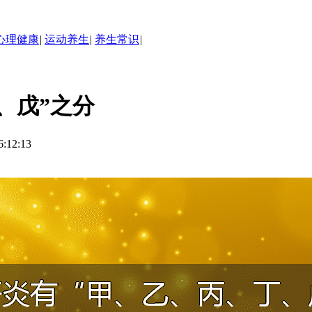
心理健康
|
运动养生
|
养生常识
|
、戊”之分
12:13