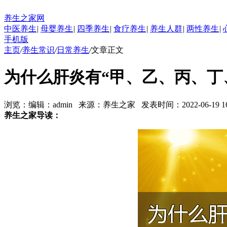
养生之家网
中医养生
|
母婴养生
|
四季养生
|
食疗养生
|
养生人群
|
两性养生
|
手机版
主页
/
养生常识
/
日常养生
/
文章正文
为什么肝炎有“甲、乙、丙、丁
浏览：
编辑：
admin
来源：
养生之家
发表时间：2022-06-19 16:
养生之家导读：