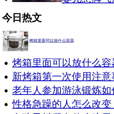
今日热文
烤箱里面可以放什么容器
烤箱里面可以放什么容
新烤箱第一次使用注意
老年人参加游泳锻炼如
性格急躁的人怎么改变