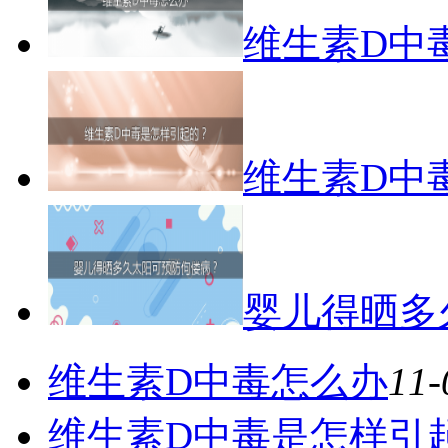
维生素D中
维生素D中
婴儿得晒多
维生素D中毒怎么办
11-
维生素D中毒是怎样引