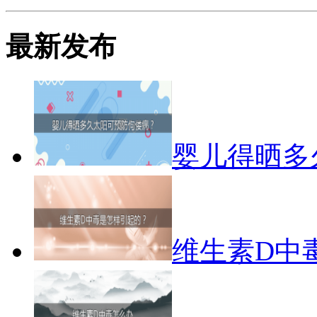
最新发布
婴儿得晒多
维生素D中