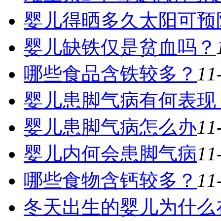
婴儿得晒多久太阳可预
婴儿缺铁仅是贫血吗？
哪些食品含铁较多？
11
婴儿患脚气病有何表现
婴儿患脚气病怎么办
11
婴儿内何会患脚气病
11
哪些食物含钙较多？
11
冬天出生的婴儿为什么