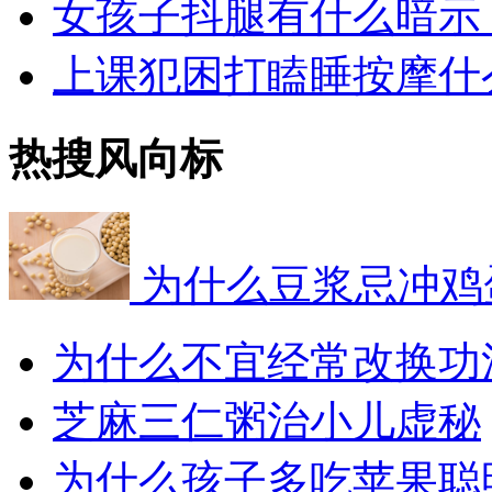
女孩子抖腿有什么暗示
上课犯困打瞌睡按摩什
热搜风向标
为什么豆浆忌冲鸡
为什么不宜经常改换功
芝麻三仁粥治小儿虚秘
为什么孩子多吃苹果聪