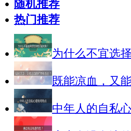
随机推荐
热门推荐
为什么不宜选
既能凉血，又
中年人的自私