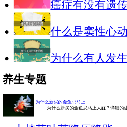
癌症有没有遗
什么是窦性心
为什么有人发
养生专题
为什么新买的金鱼忌马上
为什么新买的金鱼忌马上人缸？详细的让