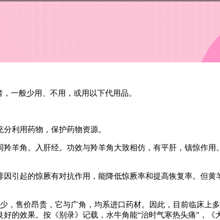
者，一般少用、不用，或用以下代用品。
充分利用药物，保护药物资源。
同羚羊角。入肝经。功效与羚羊角大致相仿，有平肝，镇惊作用
啡因引起的惊厥有对抗作用，能降低惊厥率和提高恢复率。但黄
日少，售价昂贵，它与广角，均系进口药材。因此，目前临床上
好的效果。按《别录》记载，水牛角能“治时气寒热头痛”，《大