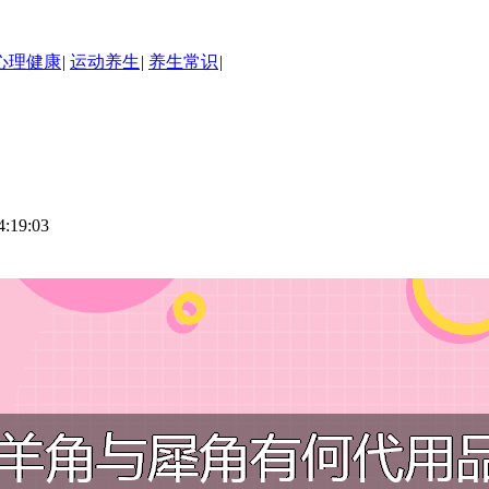
心理健康
|
运动养生
|
养生常识
|
19:03