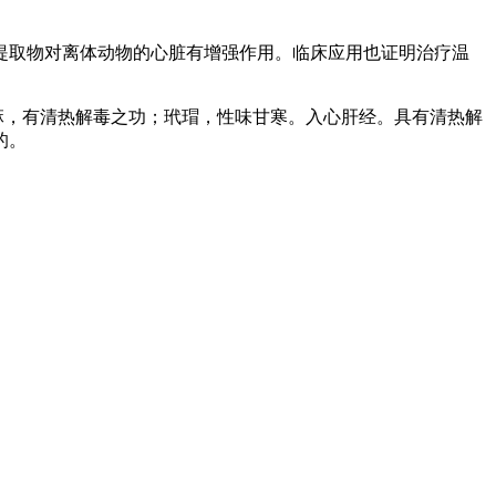
提取物对离体动物的心脏有增强作用。临床应用也证明治疗温
麻，有清热解毒之功；玳瑁，性味甘寒。入心肝经。具有清热解
的。