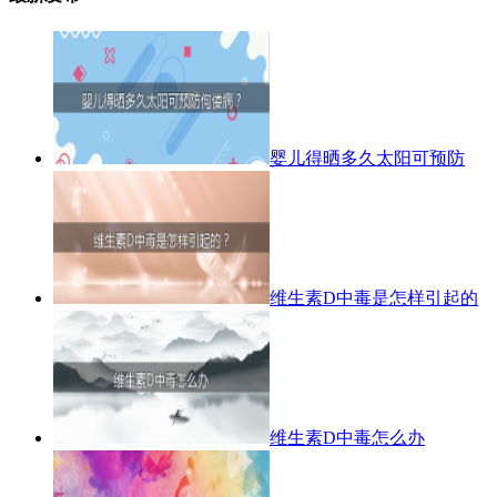
婴儿得晒多久太阳可预防
维生素D中毒是怎样引起的
维生素D中毒怎么办