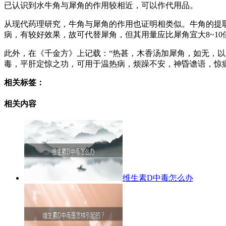
已认识到水牛角与犀角的作用较相近，可以作代用品。
从现代药理研究，牛角与犀角的作用也证明相类似。牛角的提
病，有较好效果，故可代替犀角，但其用量应比犀角宜大8~10
此外，在《千金方》上记载：“热甚，木香汤加犀角，如无，以
毒，平肝定惊之功，可用于温热病，烦躁不安，神昏谵语，惊
相关标签：
相关内容
维生素D中毒怎么办