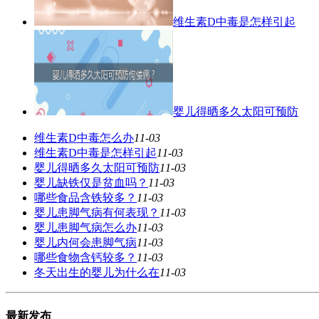
维生素D中毒是怎样引起
婴儿得晒多久太阳可预防
维生素D中毒怎么办
11-03
维生素D中毒是怎样引起
11-03
婴儿得晒多久太阳可预防
11-03
婴儿缺铁仅是贫血吗？
11-03
哪些食品含铁较多？
11-03
婴儿患脚气病有何表现？
11-03
婴儿患脚气病怎么办
11-03
婴儿内何会患脚气病
11-03
哪些食物含钙较多？
11-03
冬天出生的婴儿为什么在
11-03
最新发布