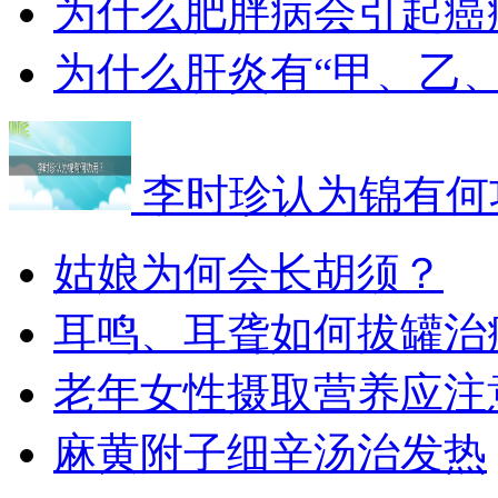
为什么肥胖病会引起癌
为什么肝炎有“甲、乙
李时珍认为锦有何
姑娘为何会长胡须？
耳鸣、耳聋如何拔罐治
老年女性摄取营养应注
麻黄附子细辛汤治发热