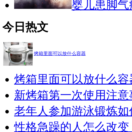
婴儿患脚气
今日热文
烤箱里面可以放什么容器
烤箱里面可以放什么容
新烤箱第一次使用注意
老年人参加游泳锻炼如
性格急躁的人怎么改变