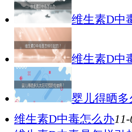
维生素D中
维生素D中
婴儿得晒多
维生素D中毒怎么办
11-