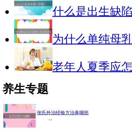
什么是出生缺
为什么单纯母
老年人夏季应
养生专题
张氏外治经验方治鼻咽癌
...