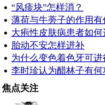
“风疹块”怎样消？
薄荷与牛蒡子的作用有
大疱性皮肤病患者如何
胎动不安怎样进补
为什么变色着色牙可进
李时珍认为醋林子有何
焦点关注