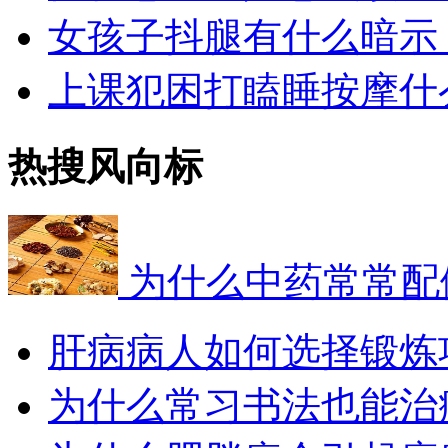
女孩子抖腿有什么暗示
上课犯困打瞌睡按摩什
热搜风向标
为什么中药常常配
肝病病人如何选择锻炼
为什么常习书法也能治