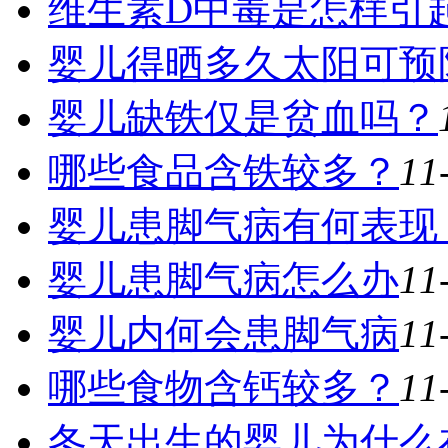
维生素D中毒是怎样引
婴儿得晒多久太阳可预
婴儿缺铁仅是贫血吗？
哪些食品含铁较多？
11
婴儿患脚气病有何表现
婴儿患脚气病怎么办
11
婴儿内何会患脚气病
11
哪些食物含钙较多？
11
冬天出生的婴儿为什么