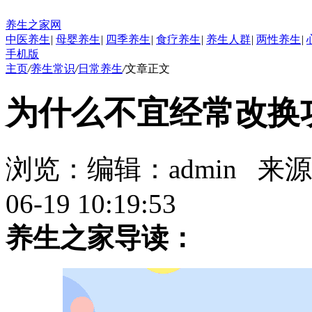
养生之家网
中医养生
|
母婴养生
|
四季养生
|
食疗养生
|
养生人群
|
两性养生
|
手机版
主页
/
养生常识
/
日常养生
/
文章正文
为什么不宜经常改换
浏览：
编辑：
admin
来源
06-19 10:19:53
养生之家导读：