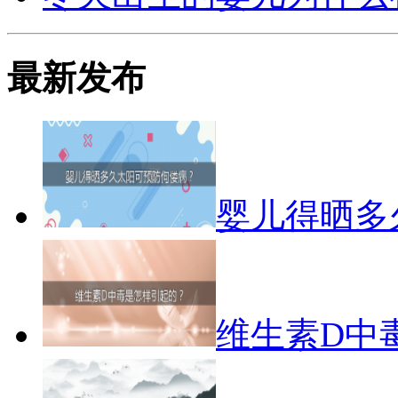
最新发布
婴儿得晒多
维生素D中