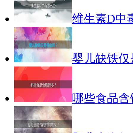
维生素D中
婴儿缺铁仅
哪些食品含