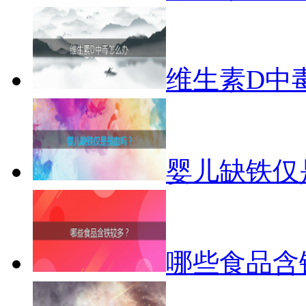
维生素D中
婴儿缺铁仅
哪些食品含