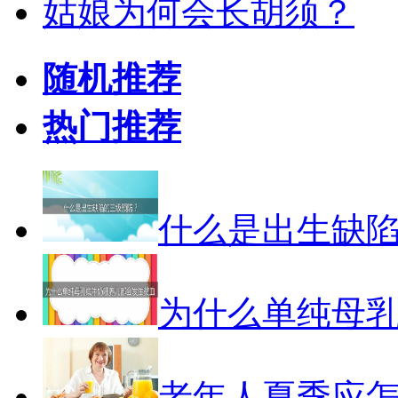
姑娘为何会长胡须？
随机推荐
热门推荐
什么是出生缺
为什么单纯母
老年人夏季应