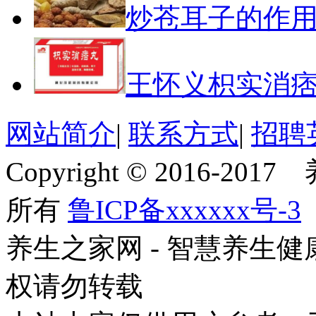
炒苍耳子的作
王怀义枳实消
网站简介
|
联系方式
|
招聘
Copyright © 2016-201
所有
鲁ICP备xxxxxx号-3
养生之家网 - 智慧养生
权请勿转载