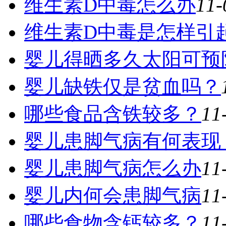
维生素D中毒怎么办
11-
维生素D中毒是怎样引
婴儿得晒多久太阳可预
婴儿缺铁仅是贫血吗？
哪些食品含铁较多？
11
婴儿患脚气病有何表现
婴儿患脚气病怎么办
11
婴儿内何会患脚气病
11
哪些食物含钙较多？
11