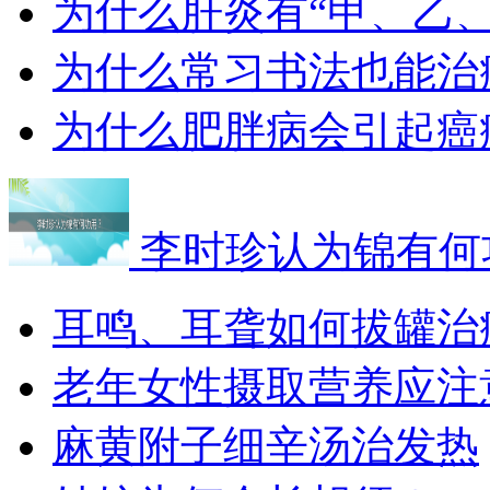
为什么肝炎有“甲、乙
为什么常习书法也能治
为什么肥胖病会引起癌
李时珍认为锦有何
耳鸣、耳聋如何拔罐治
老年女性摄取营养应注
麻黄附子细辛汤治发热