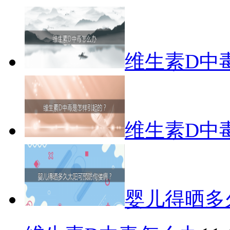
维生素D中
维生素D中
婴儿得晒多