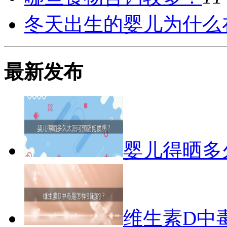
冬天出生的婴儿为什么
最新发布
婴儿得晒多
维生素D中