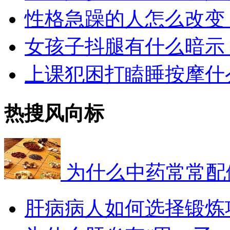
性格急躁的人怎么改变
女孩子抖腿有什么暗示
上课犯困打瞌睡按摩什
热搜风向标
为什么中药常常配
肝病病人如何选择锻炼