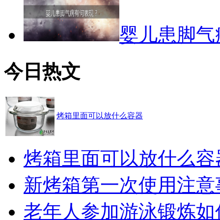
婴儿患脚气
今日热文
烤箱里面可以放什么容器
烤箱里面可以放什么容
新烤箱第一次使用注意
老年人参加游泳锻炼如