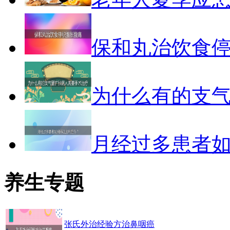
保和丸治饮食
为什么有的支
月经过多患者
养生专题
张氏外治经验方治鼻咽癌