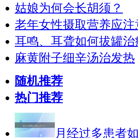
姑娘为何会长胡须？
老年女性摄取营养应注
耳鸣、耳聋如何拔罐治
麻黄附子细辛汤治发热
随机推荐
热门推荐
月经过多患者