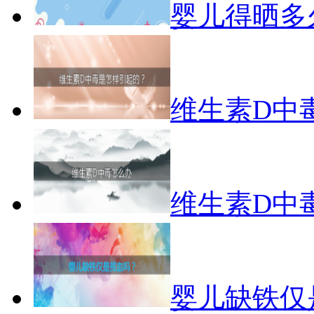
婴儿得晒多
维生素D中
维生素D中
婴儿缺铁仅