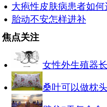
大疱性皮肤病患者如何
胎动不安怎样进补
焦点关注
女性外生殖器
桑叶可以做枕