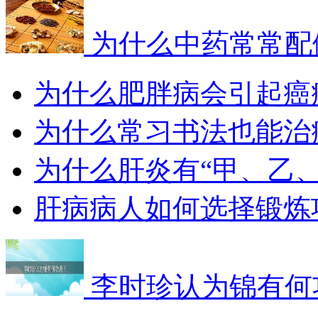
为什么中药常常配
为什么肥胖病会引起癌
为什么常习书法也能治
为什么肝炎有“甲、乙
肝病病人如何选择锻炼
李时珍认为锦有何