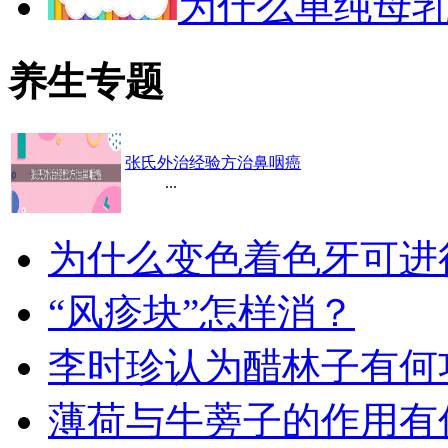
为什么单纯母
养生专题
张氏外治经验方治鼻咽癌
...
为什么变色着色牙可进
“风疹块”怎样消？
李时珍认为醋林子有何
薄荷与牛蒡子的作用有