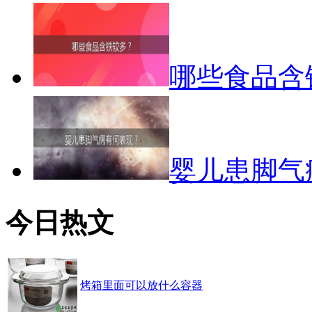
哪些食品含
婴儿患脚气
今日热文
烤箱里面可以放什么容器