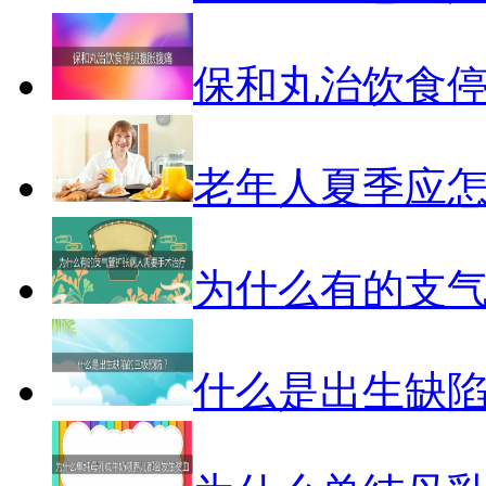
保和丸治饮食
老年人夏季应
为什么有的支
什么是出生缺