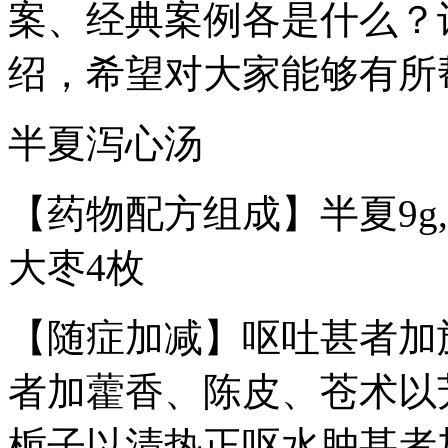
案、经典案例各是什么？
绍，希望对大家能够有所
半夏泻心汤
【药物配方组成】半夏9g,干姜
大枣4枚
【随症加减】呕吐甚者加
者加藿香、陈皮、苍术以
栀子以清热正呕水肿甚者