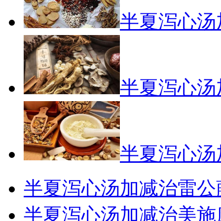
半夏泻心汤
半夏泻心汤
半夏泻心汤
半夏泻心汤加减治雷公
半夏泻心汤加减治美施