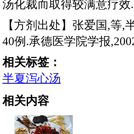
汤化裁而取得较满意疗效.
【方剂出处】张爱国,等
40例.承德医学院学报,2002:19
相关标签：
半夏泻心汤
相关内容