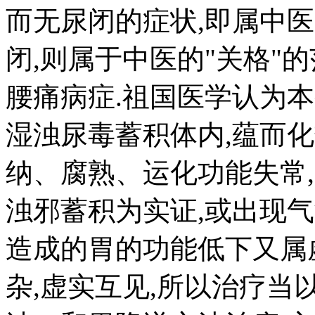
而无尿闭的症状,即属中医
闭,则属于中医的"关格"
腰痛病症.祖国医学认为本
湿浊尿毒蓄积体内,蕴而化
纳、腐熟、运化功能失常,
浊邪蓄积为实证,或出现
造成的胃的功能低下又属
杂,虚实互见,所以治疗