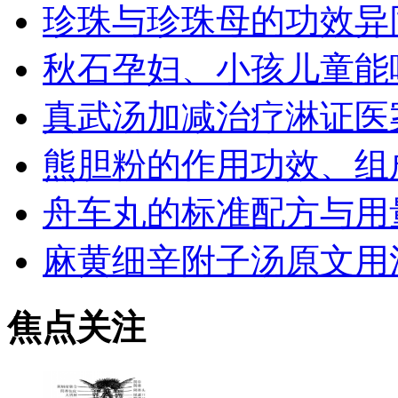
珍珠与珍珠母的功效异
秋石孕妇、小孩儿童能
真武汤加减治疗淋证医
熊胆粉的作用功效、组
舟车丸的标准配方与用
麻黄细辛附子汤原文用
焦点关注