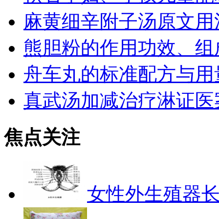
麻黄细辛附子汤原文用
熊胆粉的作用功效、组
舟车丸的标准配方与用
真武汤加减治疗淋证医
焦点关注
女性外生殖器