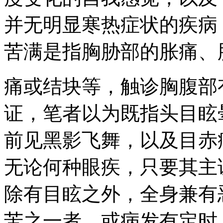
并无明显寒热症状的疾病
苦满是指胸胁部的胀痛、
痛或结块等，触诊胸腹部
证，笔者以为既指头目眩
前见黑影飞舞，以及目赤
无论何种眼疾，只要其主
除有目眩之外，全身兼有
苦之一者，或病发有定时