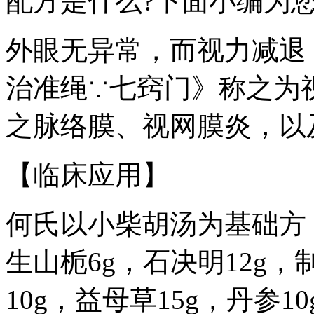
配方是什么?下面小编为
外眼无异常，而视力减退
治准绳∵七窍门》称之为
之脉络膜、视网膜炎，以
【临床应用】
何氏以小柴胡汤为基础方，
生山栀6g，石决明12g，
10g，益母草15g，丹参1