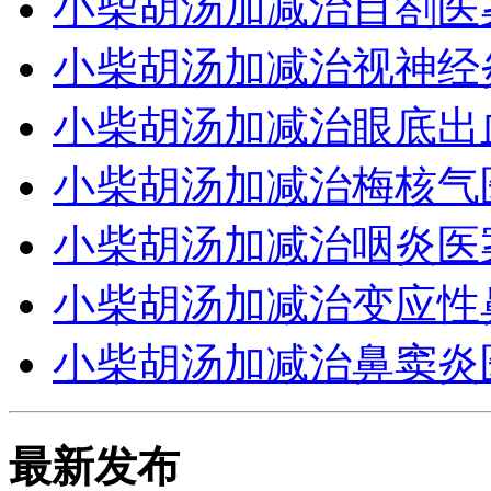
小柴胡汤加减治目劄医
小柴胡汤加减治视神经
小柴胡汤加减治眼底出
小柴胡汤加减治梅核气
小柴胡汤加减治咽炎医
小柴胡汤加减治变应性
小柴胡汤加减治鼻窦炎
最新发布