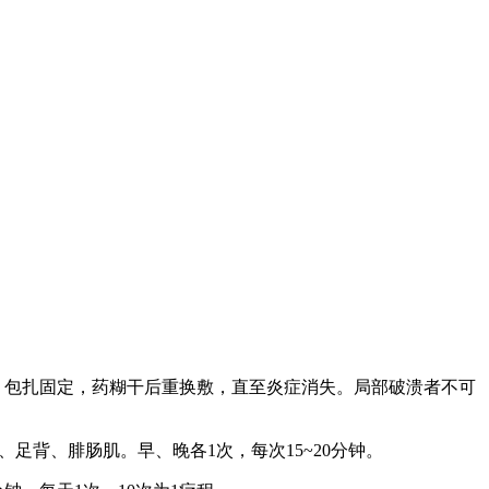
，包扎固定，药糊干后重换敷，直至炎症消失。局部破溃者不可
底、足背、腓肠肌。早、晚各1次，每次15~20分钟。