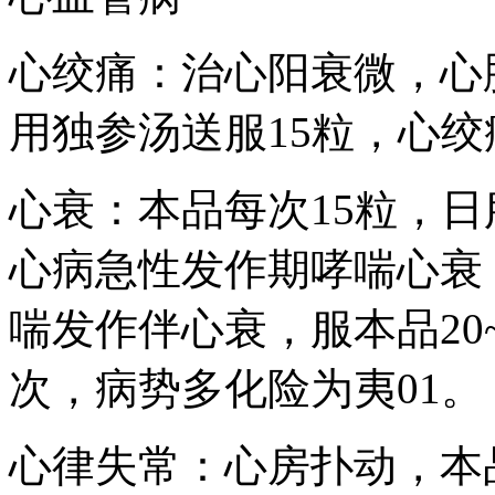
心绞痛：治心阳衰微，心
用独参汤送服15粒，心
心衰：本品每次15粒，日
心病急性发作期哮喘心衰
喘发作伴心衰，服本品20~
次，病势多化险为夷01。
心律失常：心房扑动，本