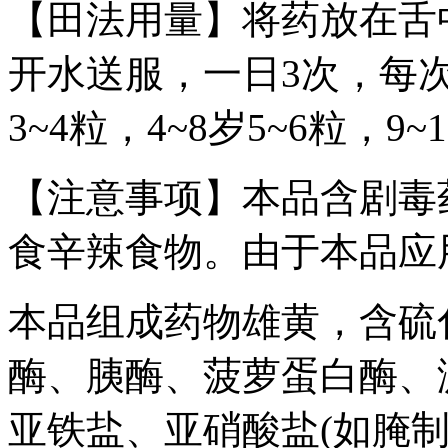
【田法用量】将药放在舌
开水送服，一日3次，每次
3~4粒，4~8岁5~6粒，9
【注意事项】本品含剧毒
食辛辣食物。由于本品应
本品组成药物雄黄，含硫
酶、胰酶、菠萝蛋白酶、
亚铁盐、亚硝酸盐(如腌制