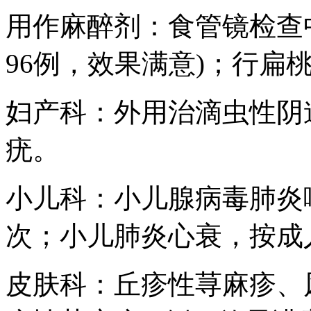
用作麻醉剂：食管镜检查
96例，效果满意)；行扁
妇产科：外用治滴虫性阴
疣。
小儿科：小儿腺病毒肺炎
次；小儿肺炎心衰，按成
皮肤科：丘疹性荨麻疹、