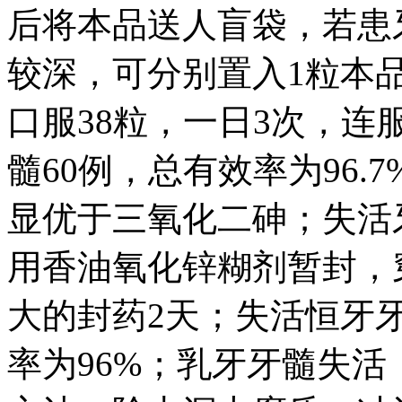
后将本品送人盲袋，若患
较深，可分别置入1粒本
口服38粒，一日3次，连
髓60例，总有效率为96
显优于三氧化二砷；失活
用香油氧化锌糊剂暂封，
大的封药2天；失活恒牙牙
率为96%；乳牙牙髓失活