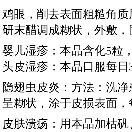
鸡眼，削去表面粗糙角质层
研末醋调成糊状，外敷，固
婴儿湿疹：本品含化5粒，
头皮湿疹：本品口服每日3
隐翅虫皮炎：方法：洗净
呈糊状，涂于皮损表面，
皮肤溃疡：用本品加枯矾