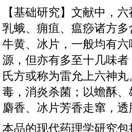
【基础研究】文献中，六
乳蛾、痈疽、瘟痧诸方多
牛黄、冰片，一般均有六
源，但亦有多至十几味者
氏方或称为雷允上六神丸
毒，消炎杀菌；以蟾酥、
麝香、冰片芳香走窜，透
本品的现代药理学研究包