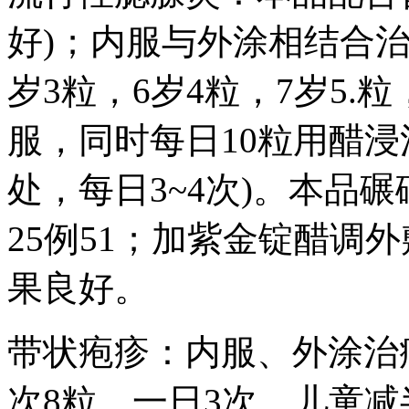
好)；内服与外涂相结合治
岁3粒，6岁4粒，7岁5.
服，同时每日10粒用醋
处，每日3~4次)。本品
25例51；加紫金锭醋调
果良好。
带状疱疹：内服、外涂治
次8粒，一日3次，儿童减