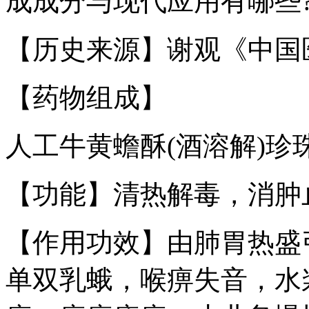
成成分与现代应用有哪些
【历史来源】谢观《中国
【药物组成】
人工牛黄蟾酥(酒溶解)珍
【功能】清热解毒，消肿
【作用功效】由肺胃热盛
单双乳蛾，喉痹失音，水