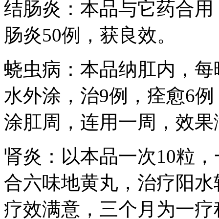
结肠炎：本品与它药合用
肠炎50例，获良效。
蛲虫病：本品纳肛内，每晚
水外涂，治9例，痊愈6例
涂肛周，连用一周，效果
肾炎：以本品一次10粒，
合六味地黄丸，治疗阳水
疗效满意，三个月为一疗