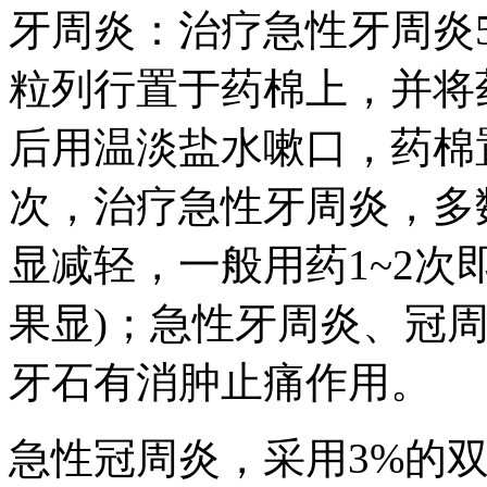
牙周炎：治疗急性牙周炎5
粒列行置于药棉上，并将
后用温淡盐水嗽口，药棉
次，治疗急性牙周炎，多数
显减轻，一般用药1~2次
果显)；急性牙周炎、冠周
牙石有消肿止痛作用。
急性冠周炎，采用3%的