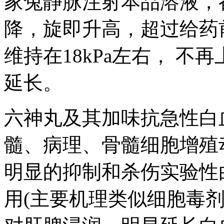
家兔静脉注射本品溶液，
降，旋即升高，超过给药前
维持在18kPa左右， 不
延长。
六神丸及其加味抗急性白
髓、病理、骨髓细胞增殖
明显的抑制和杀伤实验性
用(主要机理类似细胞毒