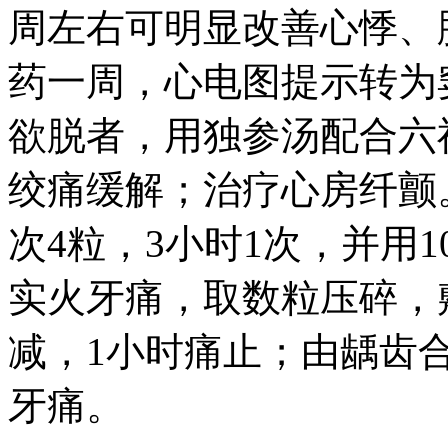
周左右可明显改善心悸、
药一周，心电图提示转为
欲脱者，用独参汤配合六神
绞痛缓解；治疗心房纤颤
次4粒，3小时1次，并用
实火牙痛，取数粒压碎，
减，1小时痛止；由龋齿
牙痛。