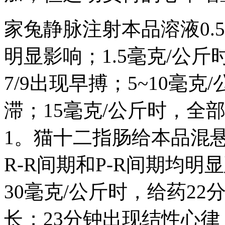
家兔静脉注射本品溶液0.
明显影响；1.5毫克/公
7/9出现早搏；5~10毫
滞；15毫克/公斤时，全
1。猫十二指肠给本品混悬
R-R间期和P-R间期均
30毫克/公斤时，给药22
长；23分钟出现结性心律