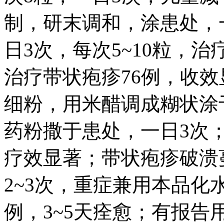
制，研末调和，涂患处，
日3次，每次5~10粒，治
治疗带状疱疹76例，收
细粉，用米醋调成糊状涂
药粉撒于患处，一日3次
疗效显著；带状疱疹破溃蔓
2~3次，重症兼用本品化
例，3~5天痊愈；有报