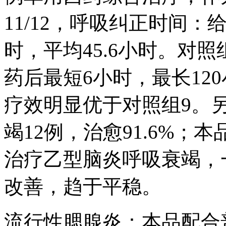
11/12，呼吸纠正时间：
时，平均45.6小时。对照
药后最短6小时，最长120
疗效明显优于对照组9。
竭12例，治愈91.6%；本
治疗乙型脑炎呼吸衰竭，
改善，趋于平稳。
流行性腮腺炎：本品配合