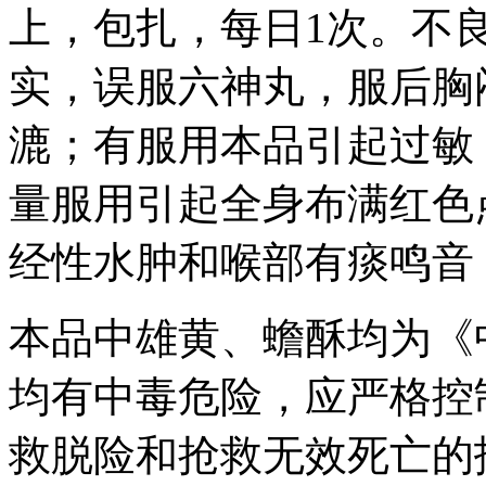
上，包扎，每日1次。不
实，误服六神丸，服后胸
漉；有服用本品引起过敏
量服用引起全身布满红色
经性水肿和喉部有痰鸣音
本品中雄黄、蟾酥均为《
均有中毒危险，应严格控
救脱险和抢救无效死亡的