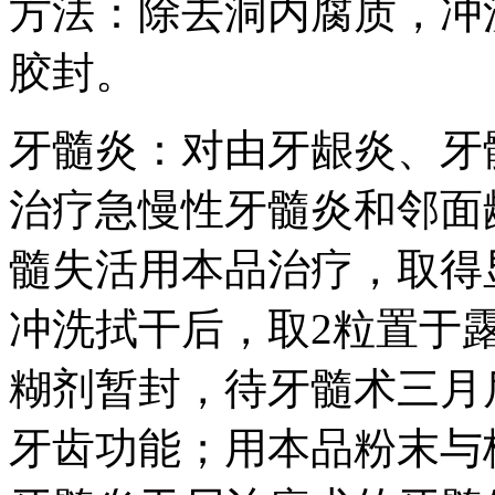
方法：除去洞内腐质，冲
胶封。
牙髓炎：对由牙龈炎、牙
治疗急慢性牙髓炎和邻面
髓失活用本品治疗，取得
冲洗拭干后，取2粒置于
糊剂暂封，待牙髓术三月
牙齿功能；用本品粉末与