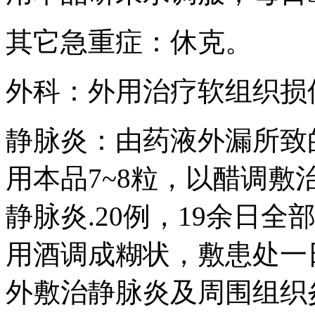
其它急重症：休克。
外科：外用治疗软组织损
静脉炎：由药液外漏所致
用本品7~8粒，以醋调敷
静脉炎.20例，19余日
用酒调成糊状，敷患处一
外敷治静脉炎及周围组织