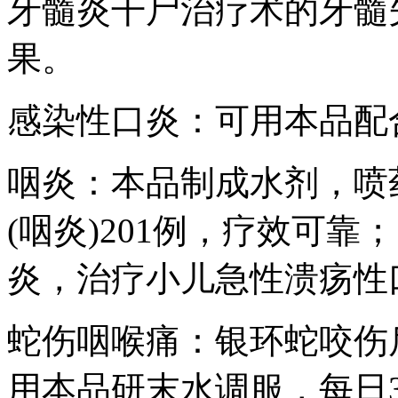
牙髓炎干尸治疗术的牙髓
果。
感染性口炎：可用本品配
咽炎：本品制成水剂，喷
(咽炎)201例，疗效可
炎，治疗小儿急性溃疡性
蛇伤咽喉痛：银环蛇咬伤
用本品研末水调服，每日3