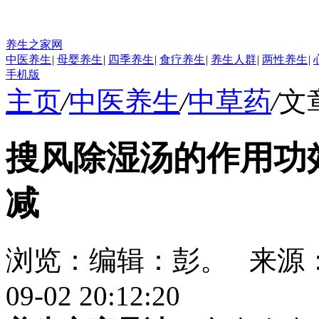
养生之家网
中医养生
|
母婴养生
|
四季养生
|
食疗养生
|
养生人群
|
两性养生
|
手机版
主页
/
中医养生
/
中草药
/
文
搜风除湿汤的作用功
减
浏览：
编辑：
彭。
来源
09-02 20:12:20