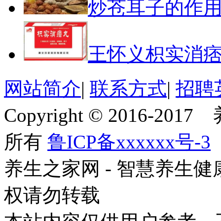
炒苍耳子的作
王怀义枳实消
网站简介
|
联系方式
|
招聘
Copyright © 2016-201
所有
鲁ICP备xxxxxx号-3
养生之家网 - 智慧养生
权请勿转载