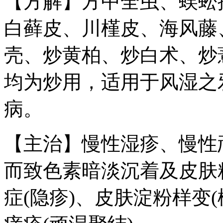
【方解】方中全虫、蜈蚣
白藓皮、川槿皮、海风藤
壳、炒黄柏、炒白术、炒
均为炒用，适用于风湿之
病。
【主治】慢性湿疹、慢性
而致色素暗淡沉着及皮肤
症(隐疹)、皮肤淀粉样变