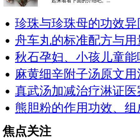
起来看看下面的介绍吧。...
珍珠与珍珠母的功效异
舟车丸的标准配方与用
秋石孕妇、小孩儿童能
麻黄细辛附子汤原文用
真武汤加减治疗淋证医
熊胆粉的作用功效、组
焦点关注