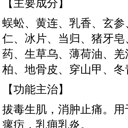
【主要成分】
蜈蚣、黄连、乳香、玄参
仁、冰片、当归、猪牙皂
药、生草乌、薄荷油、羌
柏、地骨皮、穿山甲、冬
【功能主治】
拔毒生肌，消肿止痛。用
瘰疠，乳痈乳炎。