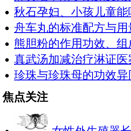
秋石孕妇、小孩儿童能
舟车丸的标准配方与用
熊胆粉的作用功效、组
真武汤加减治疗淋证医
珍珠与珍珠母的功效异
焦点关注
女性外生殖器