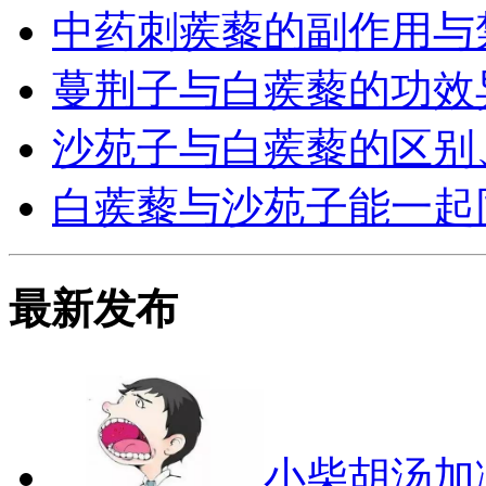
中药刺蒺藜的副作用与
蔓荆子与白蒺藜的功效
沙苑子与白蒺藜的区别
白蒺藜与沙苑子能一起
最新发布
小柴胡汤加