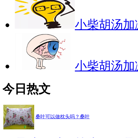
小柴胡汤加
小柴胡汤加
今日热文
桑叶可以做枕头吗？桑叶