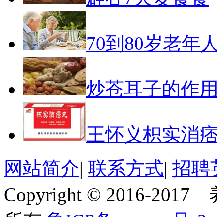
70到80岁老年
炒苍耳子的作
王怀义枳实消
网站简介
|
联系方式
|
招聘
Copyright © 2016-201