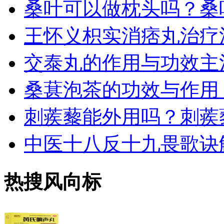
桑叶可以做枕头吗？桑
王怀义枳实消痞丸治疗
交泰丸的作用与功效主
桑葚泡茶的功效与作用
刺蒺藜能外用吗？刺蒺
中医十八反十九畏歌诀
热搜风向标