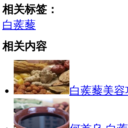
相关标签：
白蒺藜
相关内容
白蒺藜美容