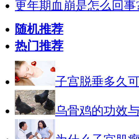
更年期血崩是怎么回事
随机推荐
热门推荐
子宫脱垂多久
乌骨鸡的功效