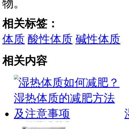
物。
相关标签：
体质
酸性体质
碱性体质
相关内容