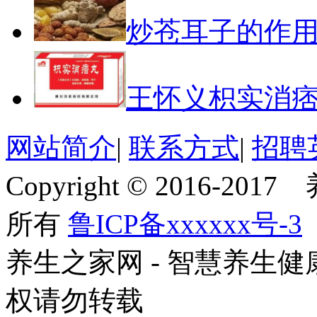
炒苍耳子的作
王怀义枳实消
网站简介
|
联系方式
|
招聘
Copyright © 2016-201
所有
鲁ICP备xxxxxx号-3
养生之家网 - 智慧养生
权请勿转载