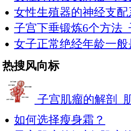
女性生殖器的神经支配
子宫下垂锻炼6个方法_
女子正常绝经年龄一般
热搜风向标
子宫肌瘤的解剖_
如何选择瘦身霜？