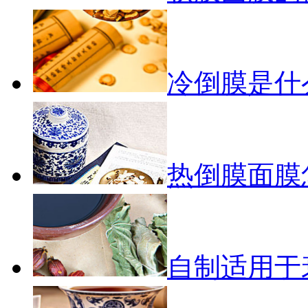
冷倒膜是什
热倒膜面膜
自制适用于