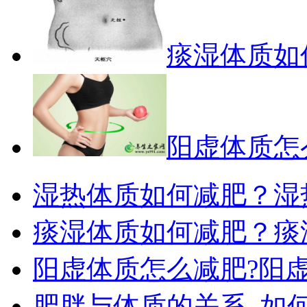
痰湿体质如
阳虚体质怎
湿热体质如何减肥？湿
痰湿体质如何减肥？痰
阳虚体质怎么减肥?阳
肥胖与体质的关系_如