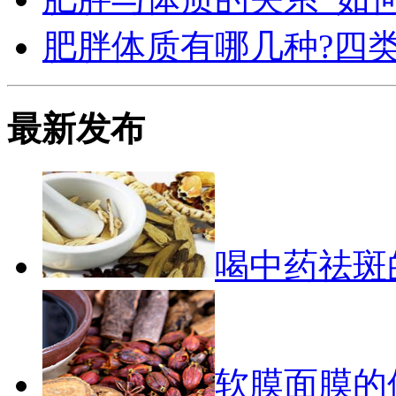
肥胖体质有哪几种?四
最新发布
喝中药祛斑
软膜面膜的