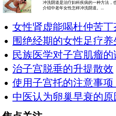
冲洗阴道是治疗妇科疾病的一种方法，
介绍中老年女性怎样冲洗阴道。...
女性肾虚能喝杜仲苦丁
围绝经期的女性足疗养
民族医学对子宫肌瘤的
治子宫脱垂的​升提散效
使用子宫托的注意事项
中医认为卵巢早衰的原