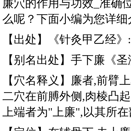
廉穴的作用与功效_准确
么呢？下面小编为您详细
【出处】《针灸甲乙经》:"
【别名出处】手下廉《圣
【穴名释义】廉者,前臂
二穴在前膊外侧,肉棱凸起
上端者为"上廉",以其所在