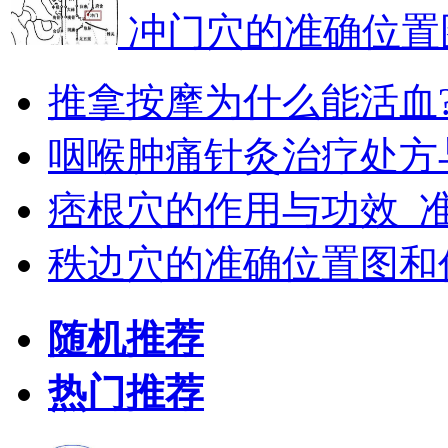
冲门穴的准确位置
推拿按摩为什么能活血
咽喉肿痛针灸治疗处方
痞根穴的作用与功效_
秩边穴的准确位置图和
随机推荐
热门推荐