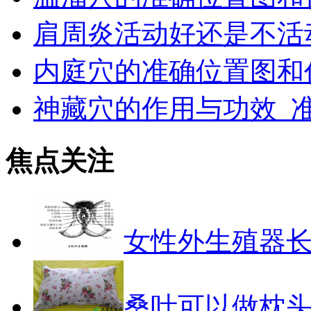
肩周炎活动好还是不活
内庭穴的准确位置图和
神藏穴的作用与功效_
焦点关注
女性外生殖器
桑叶可以做枕