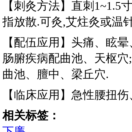
【刺灸方法】直刺1~1.5
指放散.可灸,艾炷灸或温针灸
【配伍应用】头痛、眩晕
肠腑疾病配曲池、天枢穴
曲池、膻中、梁丘穴.
【临床应用】急性腰扭伤
相关标签：
下廉