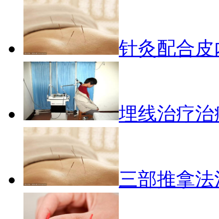
针灸配合皮
埋线治疗治
三部推拿法