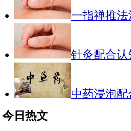
一指禅推法
针灸配合认
中药浸泡配
今日热文